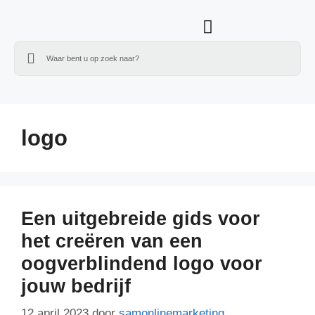
logo
Een uitgebreide gids voor
het creëren van een
oogverblindend logo voor
jouw bedrijf
12 april 2023
door
samonlinemarketing