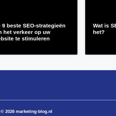
 9 beste SEO-strategieën
Wat is S
 het verkeer op uw
het?
bsite te stimuleren
© 2026 marketing-blog.nl