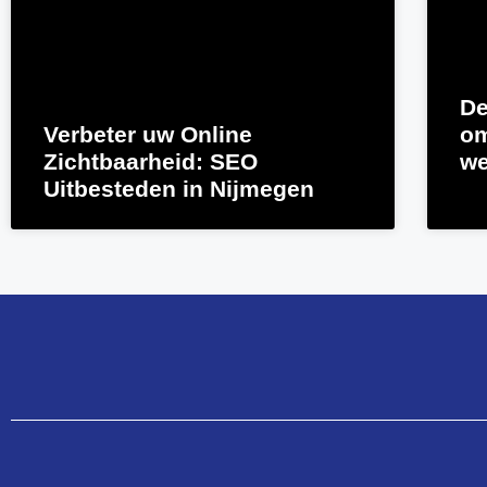
De
Verbeter uw Online
om
Zichtbaarheid: SEO
we
Uitbesteden in Nijmegen