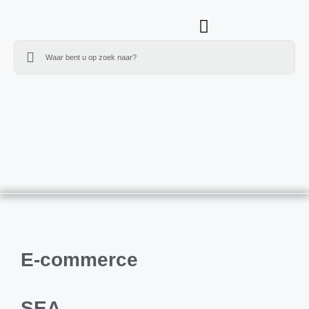
E-commerce
SEA