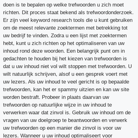
doen is te bepalen op welke trefwoorden u zich moet
richten. Dit proces staat bekend als trefwoordonderzoek.
Er zijn veel keyword research tools die u kunt gebruiken
om de meest relevante zoektermen met betrekking tot
uw bedrijf te vinden. Zodra u een lijst met zoektermen
hebt, kunt u zich richten op het optimaliseren van uw
inhoud rond deze woorden. Een belangrijk punt om in
gedachten te houden bij het kiezen van trefwoorden is
dat u uw inhoud niet vol wilt stoppen met trefwoorden. U
wilt natuurlijk schrijven, alsof u een gesprek voert met
uw lezers. Als uw inhoud te veel gericht is op bepaalde
trefwoorden, kan het er spammy uitzien en kan uw site
worden bestraft. Probeer in plaats daarvan uw
trefwoorden op natuurlijke wijze in uw inhoud te
verwerken waar dat zinvol is. Gebruik uw inhoud om de
vragen van uw doelgroep te beantwoorden en verwerk
uw trefwoorden op een manier die zinvol is voor uw
lezers. Wanneer u uw inhoud optimaliseert voor