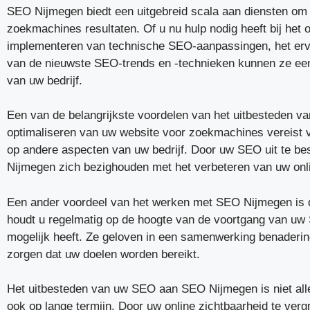
SEO Nijmegen biedt een uitgebreid scala aan diensten om u
zoekmachines resultaten. Of u nu hulp nodig heeft bij het 
implementeren van technische SEO-aanpassingen, het erv
van de nieuwste SEO-trends en -technieken kunnen ze een 
van uw bedrijf.
Een van de belangrijkste voordelen van het uitbesteden v
optimaliseren van uw website voor zoekmachines vereist veel
op andere aspecten van uw bedrijf. Door uw SEO uit te bes
Nijmegen zich bezighouden met het verbeteren van uw onli
Een ander voordeel van het werken met SEO Nijmegen is d
houdt u regelmatig op de hoogte van de voortgang van uw 
mogelijk heeft. Ze geloven in een samenwerking benadering
zorgen dat uw doelen worden bereikt.
Het uitbesteden van uw SEO aan SEO Nijmegen is niet allee
ook op lange termijn. Door uw online zichtbaarheid te ver