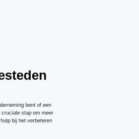
besteden
nderneming bent of een
en cruciale stap om meer
hulp bij het verbeteren