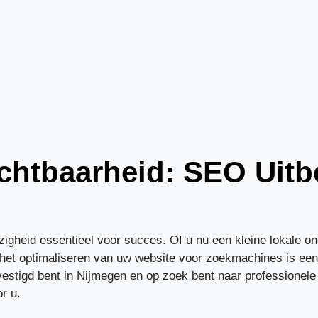
ichtbaarheid: SEO Uit
zigheid essentieel voor succes. Of u nu een kleine lokale o
ert, het optimaliseren van uw website voor zoekmachines is e
evestigd bent in Nijmegen en op zoek bent naar professionele 
r u.