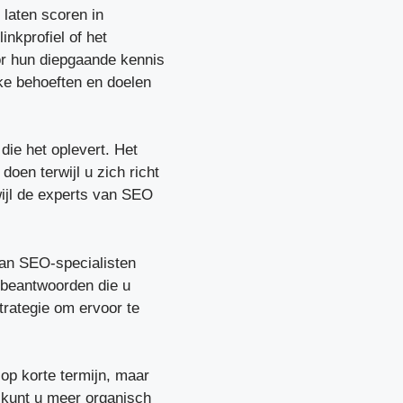
 laten scoren in
nkprofiel of het
r hun diepgaande kennis
ke behoeften en doelen
ie het oplevert. Het
doen terwijl u zich richt
wijl de experts van SEO
van SEO-specialisten
 beantwoorden die u
trategie om ervoor te
op korte termijn, maar
 kunt u meer organisch