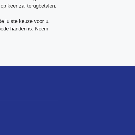
op keer zal terugbetalen.
e juiste keuze voor u.
goede handen is. Neem