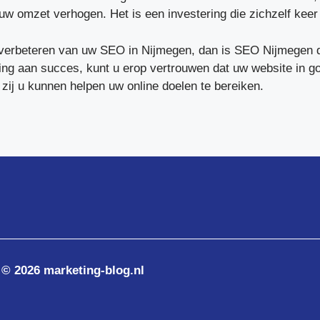
uw omzet verhogen. Het is een investering die zichzelf keer 
t verbeteren van uw SEO in Nijmegen, dan is SEO Nijmegen d
ing aan succes, kunt u erop vertrouwen dat uw website in 
zij u kunnen helpen uw online doelen te bereiken.
© 2026 marketing-blog.nl