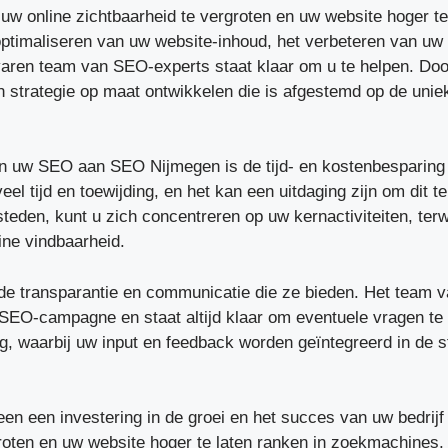
w online zichtbaarheid te vergroten en uw website hoger te
optimaliseren van uw website-inhoud, het verbeteren van uw li
aren team van SEO-experts staat klaar om u te helpen. Doo
strategie op maat ontwikkelen die is afgestemd op de unie
an uw SEO aan SEO Nijmegen is de tijd- en kostenbesparing d
 tijd en toewijding, en het kan een uitdaging zijn om dit te 
teden, kunt u zich concentreren op uw kernactiviteiten, ter
ne vindbaarheid.
e transparantie en communicatie die ze bieden. Het team 
SEO-campagne en staat altijd klaar om eventuele vragen te
, waarbij uw input en feedback worden geïntegreerd in de s
n een investering in de groei en het succes van uw bedrijf 
groten en uw website hoger te laten ranken in zoekmachines,