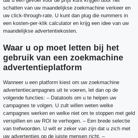
dat u een gevoel voor de prijs kunt krijgen door het
schatten van uw maandelijkse zoekmachine verkeer en
uw click-through-rate. U kunt dan plug die nummers in
een kosten-per-klik calculator en krijg een idee van uw
maandelijkse advertentiekosten.
Waar u op moet letten bij het
gebruik van een zoekmachine
advertentieplatform
Wanneer u een platform kiest om uw zoekmachine
advertentiecampagnes uit te voeren, let dan op de
volgende functies: – Datatools om u te helpen uw
campagnes te volgen. U zult willen weten welke
campagnes werken en welke niet om te stoppen met geld
verspillen en uw ROI te verhogen. – Een brede selectie
van trefwoorden. U wilt er zeker van zijn dat u zich met
uw advertenties op de juiste mensen richt. –